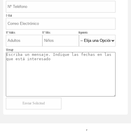
E-Mail
Nº Adultos
Nº Niños
Alojamiento
Mensaje