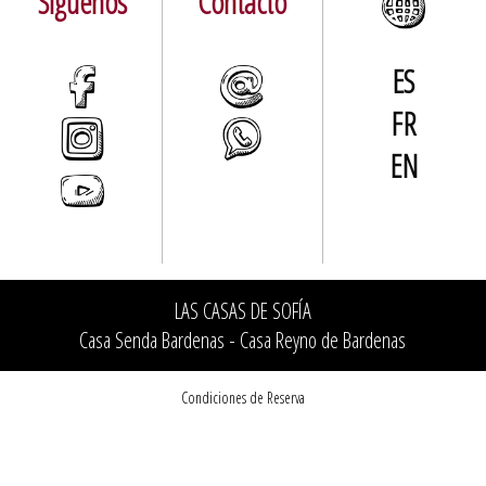
Síguenos
Contacto
ES
FR
EN
LAS CASAS DE SOFÍA
Casa Senda Bardenas - Casa Reyno de Bardenas
Condiciones de Reserva