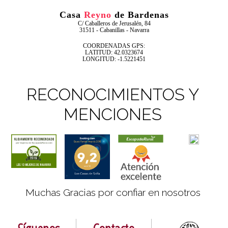
Casa
Reyno
de Bardenas
C/ Caballeros de Jerusalén, 84
31511 - Cabanillas - Navarra
COORDENADAS GPS:
LATITUD: 42.0323674
LONGITUD: -1.5221451
RECONOCIMIENTOS Y
MENCIONES
Muchas Gracias por confiar en nosotros