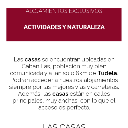
ACTIVIDADES Y NATURALEZA
ALOJAMIENTOS EXCLUSIVOS
ESCAPADA ROMÁNTICA
Las
casas
se encuentran ubicadas en
DETALLES Y DECORACIÓN ESPECIAL
Cabanillas, población muy bien
comunicada y a tan solo 8km de
Tudela
.
Podrán acceder a nuestros alojamientos
siempre por las mejores vías y carreteras.
Además, las
casas
están en calles
principales, muy anchas, con lo que el
acceso es perfecto.
LAS CASAS