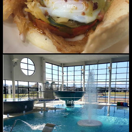
+ Info
+ Info