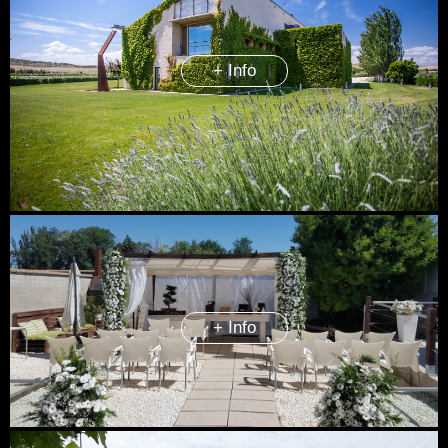
+ Info
+ Info