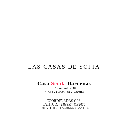
LAS CASAS DE SOFÍA
Casa
Senda
Bardenas
C/ San Isidro, 39
31511 - Cabanillas - Navarra
COORDENADAS GPS:
LATITUD: 42.0335344132036
LONGITUD: -1.5240976307541132