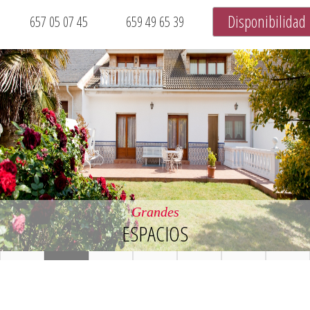
Disponibilidad
657 05 07 45
659 49 65 39
Entorno
PRIVILEGIADO