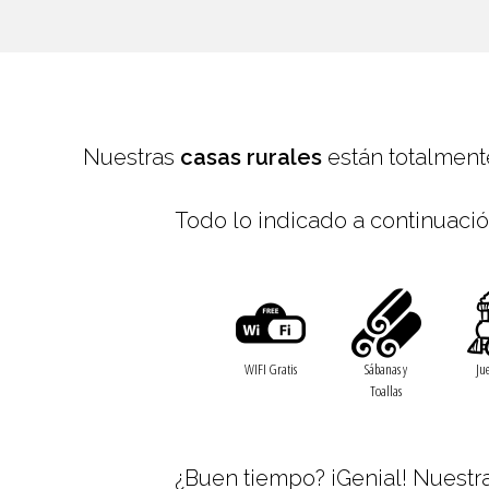
Nuestras
casas rurales
están totalment
Todo lo indicado a continuación
WIFI Gratis
Sábanas y
Ju
Toallas
¿Buen tiempo? ¡Genial! Nuestr