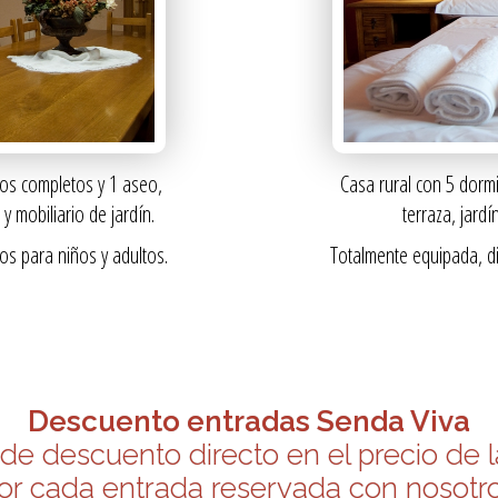
ños completos y 1 aseo,
Casa rural con 5 dormi
 mobiliario de jardín.
terraza, jardí
s para niños y adultos.
Totalmente equipada, d
Descuento entradas Senda Viva
de descuento directo en el precio de l
or cada entrada reservada con nosotr