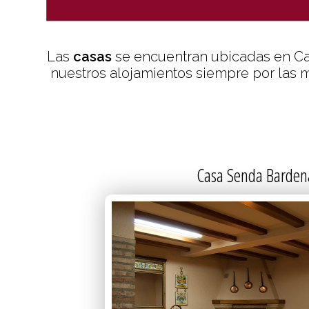
DETALL
Las
casas
se encuentran ubicadas en Ca
nuestros alojamientos siempre por las m
Casa Senda Barden