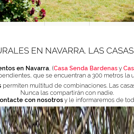
RALES EN NAVARRA. LAS CASAS
entos en Navarra
, (
Casa Senda Bardenas
y
Cas
endientes, que se encuentran a 300 metros la un
s
permiten multitud de combinaciones. Las casa
Nunca las compartirán con nadie.
ontacte con nosotros
y le informaremos de tod