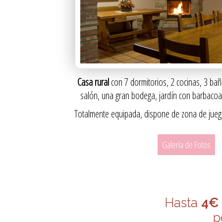
Casa rural
con 7 dormitorios, 2 cocinas, 3 ba
salón, una gran bodega, jardín con barbacoa y
Totalmente equipada, dispone de zona de juego
Galería de Fotos
Hasta
4€
p