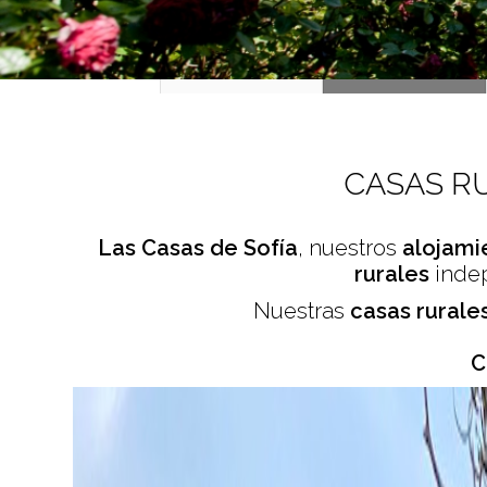
CASAS RU
Las Casas de Sofía
, nuestros
alojami
rurales
indep
Nuestras
casas rurale
C