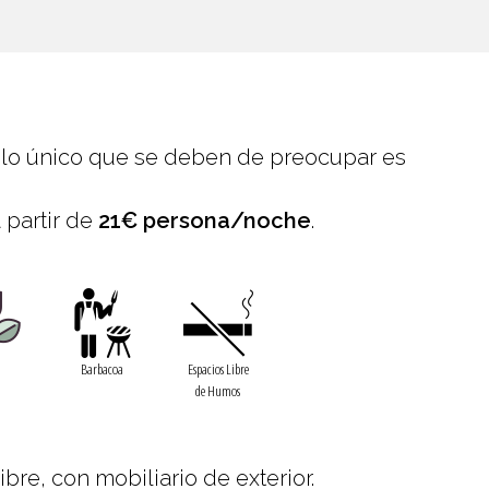
 lo único que se deben de preocupar es
 partir de
21€ persona/noche
.
n
Barbacoa
Espacios Libre
de Humos
re, con mobiliario de exterior.