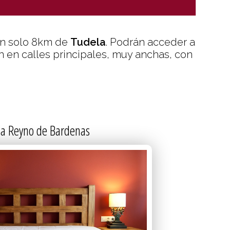
SPECIAL
an solo 8km de
Tudela
. Podrán acceder a
n en calles principales, muy anchas, con
a Reyno de Bardenas